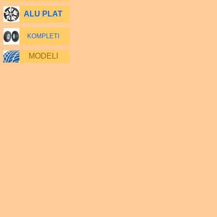
ALU PLAT
KOMPLETI
MODELI