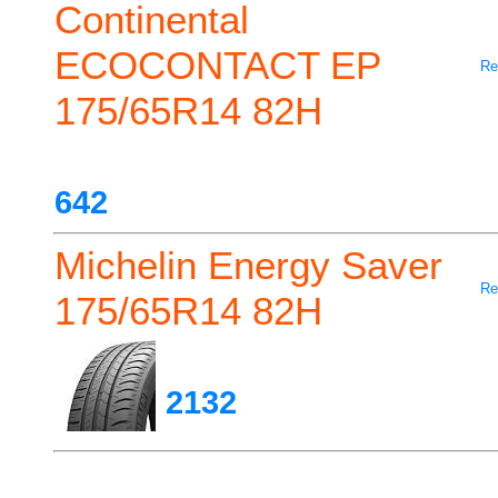
Continental
ECOCONTACT EP
Re
175/65R14 82H
642
Michelin Energy Saver
Re
175/65R14 82H
2132