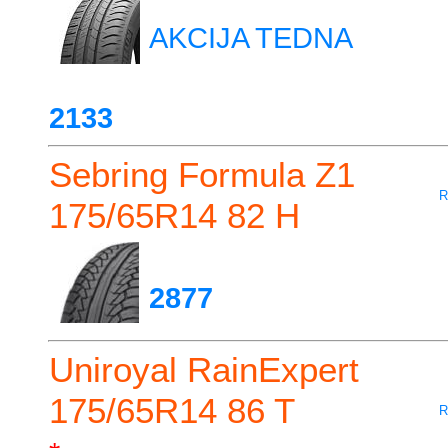
AKCIJA TEDNA
2133
Sebring Formula Z1
R
175/65R14 82 H
2877
Uniroyal RainExpert
175/65R14 86 T
R