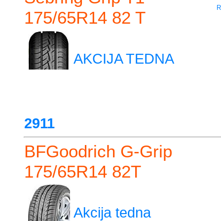
R
175/65R14 82 T
AKCIJA TEDNA
2911
BFGoodrich G-Grip
175/65R14 82T
Akcija tedna