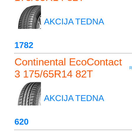
AKCIJA TEDNA
1782
Continental EcoContact
R
3 175/65R14 82T
AKCIJA TEDNA
620