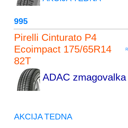
995
Pirelli Cinturato P4
Ecoimpact 175/65R14
R
82T
ADAC zmagovalka 
AKCIJA TEDNA