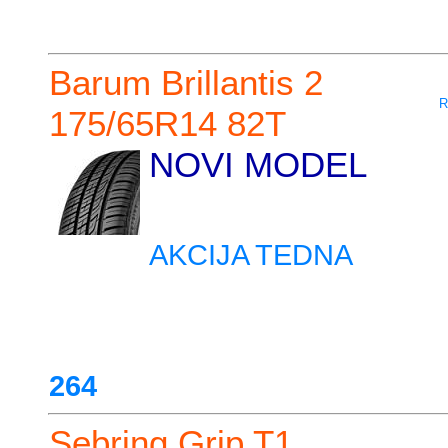
Barum Brillantis 2
R
175/65R14 82T
NOVI MODEL
AKCIJA TEDNA
264
Sebring Grip T1