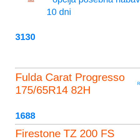
slika
10 dni
3130
Fulda Carat Progresso
R
175/65R14 82H
1688
Firestone TZ 200 FS