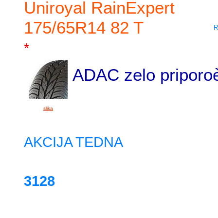
Uniroyal RainExpert
175/65R14 82 T
R
*
ADAC zelo priporoè
slika
AKCIJA TEDNA
3128