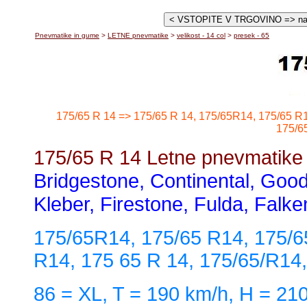
Pnevmatike in gume
>
LETNE pnevmatike
>
velikost - 14 col
>
presek - 65
175/65 R 14 => 175/65 R 14, 175/65R14, 175/65 R1
175/6
175/65 R 14 Letne pnevmatike 
Bridgestone, Continental, Goody
Kleber, Firestone, Fulda, Falk
175/65R14, 175/65 R14, 175/65
R14, 175 65 R 14, 175/65/R14
86 = XL, T = 190 km/h, H = 21