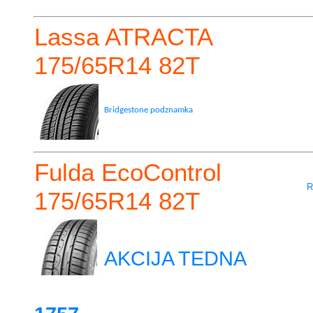
Lassa ATRACTA
175/65R14 82T
Bridgestone podznamka
Fulda EcoControl
R
175/65R14 82T
AKCIJA TEDNA