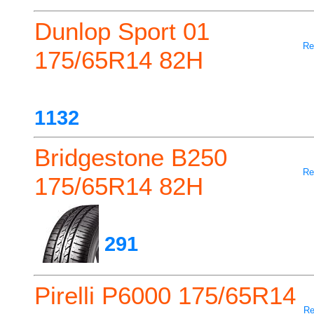
Dunlop Sport 01
Re
175/65R14 82H
1132
Bridgestone B250
Re
175/65R14 82H
291
Pirelli P6000 175/65R14
Re