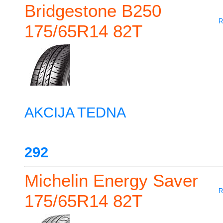
Bridgestone B250
R
175/65R14 82T
AKCIJA TEDNA
292
Michelin Energy Saver
R
175/65R14 82T