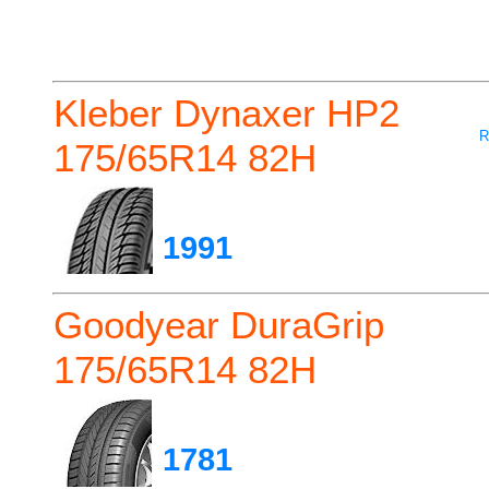
Kleber Dynaxer HP2
R
175/65R14 82H
1991
Goodyear DuraGrip
175/65R14 82H
1781