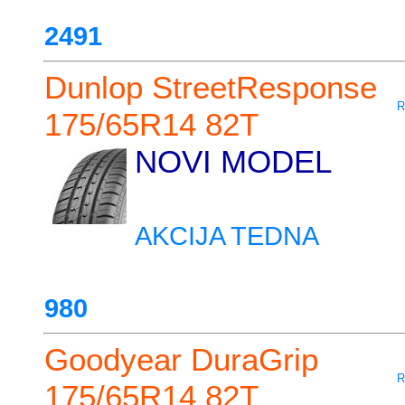
2491
Dunlop StreetResponse
R
175/65R14 82T
NOVI MODEL
AKCIJA TEDNA
980
Goodyear DuraGrip
R
175/65R14 82T