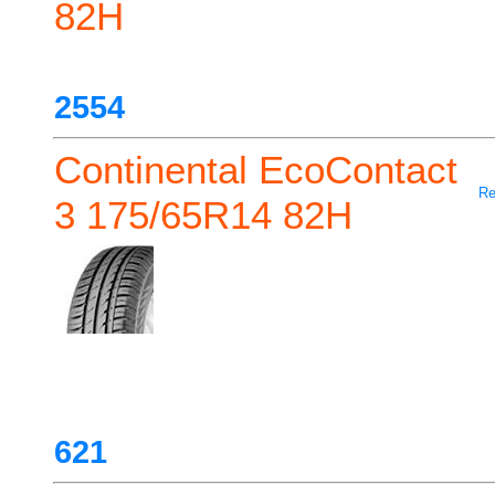
82H
2554
Continental EcoContact
Re
3 175/65R14 82H
621