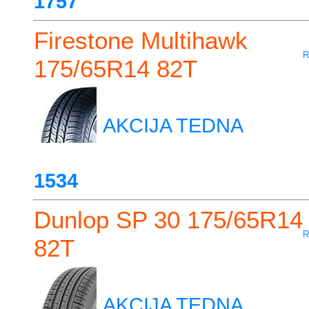
1757
Firestone Multihawk
R
175/65R14 82T
AKCIJA TEDNA
1534
Dunlop SP 30 175/65R14
R
82T
AKCIJA TEDNA